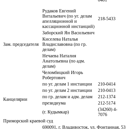
Рудаков Евгений
Витальевич (по уг. делам
218-5433
апелляционной и
кассационной инстанций)
Заборский Ян Васильевич
Киселева Наталья
Зам. председателя
Владиславовна (по гр.
делам)
Нечаева Наталия
Анатольевна (по адм.
делам)
Челомбицкий Игорь
Робертович
по уг. делам 1 инстанции
210-0414
по уг. делам 2 инстанции
210-0413
по гр. делам и адм. делам
212-1374
Канцелярии
президиума
212-5174
(34260) 4-
(г. Кудымкар)
7076
Приморский краевой суд
690091, г. Владивосток, ул. Фонтанная, 53