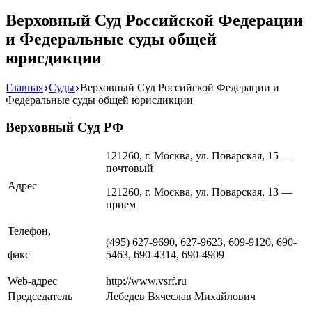
Верховный Суд Российской Федерации
и Федеральные суды общей
юрисдикции
Главная
Суды
Верховный Суд Российской Федерации и
Федеральные суды общей юрисдикции
Верховный Суд РФ
121260, г. Москва, ул. Поварская, 15 —
почтовый
Адрес
121260, г. Москва, ул. Поварская, 13 —
прием
Телефон,
(495) 627-9690, 627-9623, 609-9120, 690-
факс
5463, 690-4314, 690-4909
Web-адрес
http://www.vsrf.ru
Председатель
Лебедев Вячеслав Михайлович