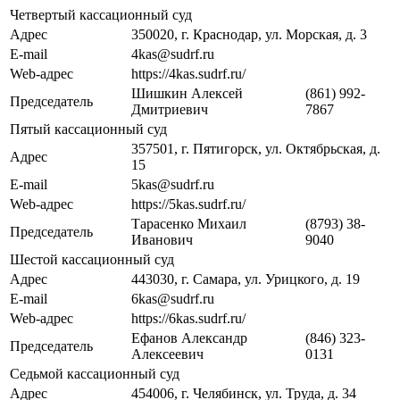
Четвертый кассационный суд
Адрес
350020, г. Краснодар, ул. Морская, д. 3
E-mail
4kas@sudrf.ru
Web-адрес
https://4kas.sudrf.ru/
Шишкин Алексей
(861) 992-
Председатель
Дмитриевич
7867
Пятый кассационный суд
357501, г. Пятигорск, ул. Октябрьская, д.
Адрес
15
E-mail
5kas@sudrf.ru
Web-адрес
https://5kas.sudrf.ru/
Тарасенко Михаил
(8793) 38-
Председатель
Иванович
9040
Шестой кассационный суд
Адрес
443030, г. Самара, ул. Урицкого, д. 19
E-mail
6kas@sudrf.ru
Web-адрес
https://6kas.sudrf.ru/
Ефанов Александр
(846) 323-
Председатель
Алексеевич
0131
Седьмой кассационный суд
Адрес
454006, г. Челябинск, ул. Труда, д. 34