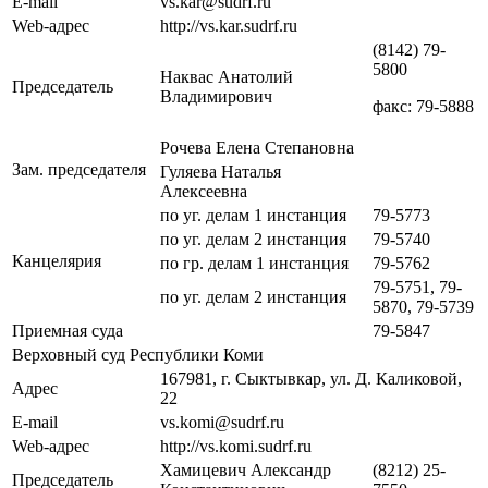
E-mail
vs.kar@sudrf.ru
Web-адрес
http://vs.kar.sudrf.ru
(8142) 79-
5800
Наквас Анатолий
Председатель
Владимирович
факс: 79-5888
Рочева Елена Степановна
Зам. председателя
Гуляева Наталья
Алексеевна
по уг. делам 1 инстанция
79-5773
по уг. делам 2 инстанция
79-5740
Канцелярия
по гр. делам 1 инстанция
79-5762
79-5751, 79-
по уг. делам 2 инстанция
5870, 79-5739
Приемная суда
79-5847
Верховный суд Республики Коми
167981, г. Сыктывкар, ул. Д. Каликовой,
Адрес
22
E-mail
vs.komi@sudrf.ru
Web-адрес
http://vs.komi.sudrf.ru
Хамицевич Александр
(8212) 25-
Председатель