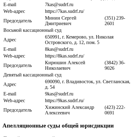
E-mail
7kas@sudrf.ru
Web-адрес
https://7kas.sudrf.ru/
Минин Сергей
(351) 239-
Председатель
Дмитриевич
2601
Восьмой кассационный суд
650991, г. Кемерово, ул. Николая
Адрес
Островского, д. 12, пом. 5
E-mail
8kas@sudrf.ru
Web-адрес
https://8kas.sudrf.ru/
Кирюшин Алексей
(3842) 36-
Председатель
Николаевич
9026
Девятый кассационный суд
690090, г. Владивосток, ул. Светланская,
Адрес
д. 54
E-mail
9kas@sudrf.ru
Web-адрес
https://9kas.sudrf.ru/
Хижинский Александр
(423) 222-
Председатель
Алексеевич
0691
Апелляционные суды общей юрисдикции