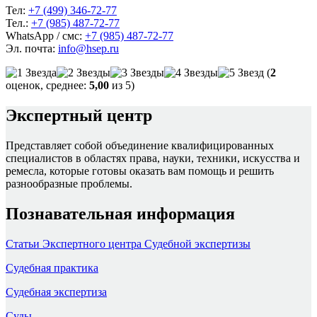
Тел:
+7 (499) 346-72-77
Тел.:
+7 (985) 487-72-77
WhatsApp / смс:
+7 (985) 487-72-77
Эл. почта:
info@hsep.ru
(
2
оценок, среднее:
5,00
из 5)
Экспертный центр
Представляет собой объединение квалифицированных
специалистов в областях права, науки, техники, искусства и
ремесла, которые готовы оказать вам помощь и решить
разнообразные проблемы.
Познавательная информация
Статьи Экспертного центра Судебной экспертизы
Судебная практика
Судебная экспертиза
Суды