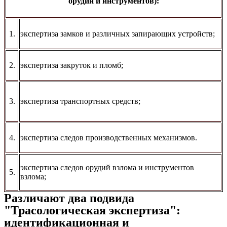
орудий и инструментов):
1.
экспертиза замков и различных запирающих устройств;
2.
экспертиза закруток и пломб;
3.
экспертиза транспортных средств;
4.
экспертиза следов производственных механизмов.
экспертиза следов орудий взлома и инструментов
5.
взлома;
Различают два подвида
"Трасологическая экспертиза":
идентификационная и