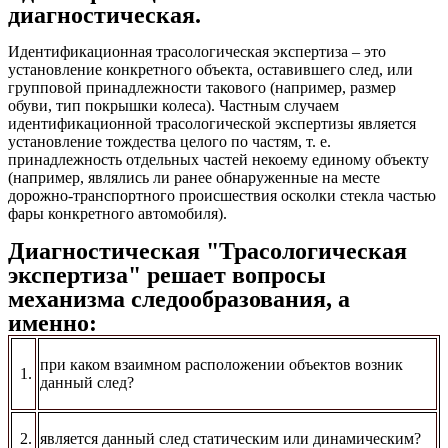
диагностическая.
Идентификационная трасологическая экспертиза – это
установление конкретного объекта, оставившего след, или
групповой принадлежности такового (например, размер
обуви, тип покрышки колеса). Частным случаем
идентификационной трасологической экспертизы является
установление тождества целого по частям, т. е.
принадлежность отдельных частей некоему единому объекту
(например, являлись ли ранее обнаруженные на месте
дорожно-транспортного происшествия осколки стекла частью
фары конкретного автомобиля).
Диагностическая "Трасологическая
экспертиза" решает вопросы
механизма следообразования, а
именно:
при каком взаимном расположении объектов возник
1.
данный след?
2.
является данный след статическим или динамическим?