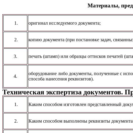
Материалы, пред
1.
оригинал исследуемого документа;
2.
копию документа (при постановке задач, связанны
3.
печать (штамп) или образцы оттисков печатей (ш
оборудование либо документы, полученные с испо
4.
способа нанесения реквизитов).
Техническая экспертиза документов. П
1.
Каким способом изготовлен представленный доку
2.
Каким способом выполнены реквизиты документа