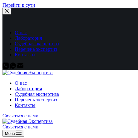
Перейти к сути
О нас
Лаборатория
Судебная экспертиза
Перечень экспертиз
Контакты
О нас
Лаборатория
Судебная экспертиза
Перечень экспертиз
Контакты
Связаться с нами
Связаться с нами
Menu