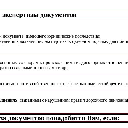
 экспертизы документов
и документа, имеющего юридические последствия;
ведения в дальнейшем экспертизы в судебном порядке, для пони
связанным со спорами, происходящими из договорных отношений
бракоразводными процессами и др.;
лениями против собственности, в сфере экономической деятельно
рушениях
, связанным с нарушением правил дорожного движения
а документов понадобится Вам, если: