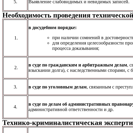
5.
Выявление слабовидимых и невидимых записей.
Необходимость проведения технической
в досудебном порядке:
при наличии сомнений в достоверност
1.
для определения целесообразности про
процесса доказывания;
в суде по гражданским и арбитражным делам
, 
2.
взыскании долга), с наследственными спорами, с 
3.
в суде по уголовным делам
, связанным с преступ
в суде по делам об административных правона
4.
административной ответственности и др.
Технико-криминалистическая экспертиз