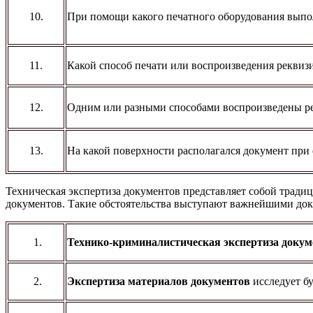
10.
При помощи какого печатного оборудования выпо
11.
Какой способ печати или воспроизведения реквизи
12.
Одним или разными способами воспроизведены ре
13.
На какой поверхности располагался документ при е
Техническая экспертиза документов представляет собой тради
документов. Такие обстоятельства выступают важнейшими док
1.
Технико-криминалистическая экспертиза докум
2.
Экспертиза материалов документов
исследует б