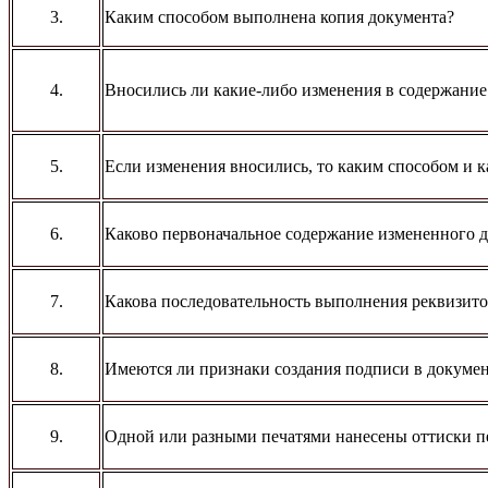
3.
Каким способом выполнена копия документа?
4.
Вносились ли какие-либо изменения в содержание
5.
Если изменения вносились, то каким способом и 
6.
Каково первоначальное содержание измененного д
7.
Какова последовательность выполнения реквизитов
8.
Имеются ли признаки создания подписи в докумен
9.
Одной или разными печатями нанесены оттиски п