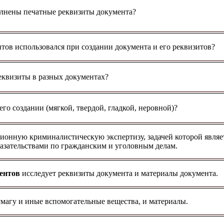
лнены печатные реквизиты документа?
тов использовался при создании документа и его реквизитов?
квизиты в разных документах?
го создании (мягкой, твердой, гладкой, неровной)?
ционную криминалистическую экспертизу, задачей которой являе
азательствами по гражданским и уголовным делам.
ентов
исследует реквизиты документа и материалы документа.
умагу и иные вспомогательные вещества, и материалы.