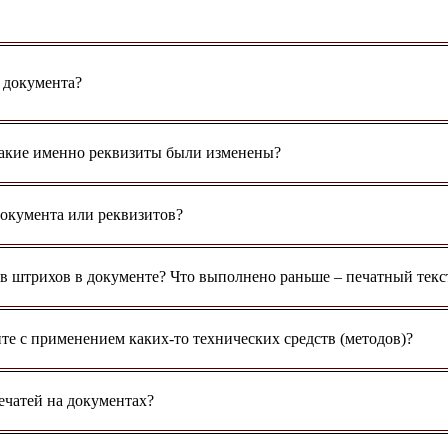
 документа?
какие именно реквизиты были изменены?
окумента или реквизитов?
 штрихов в документе? Что выполнено раньше – печатный текст
те с применением каких-то технических средств (методов)?
ечатей на документах?