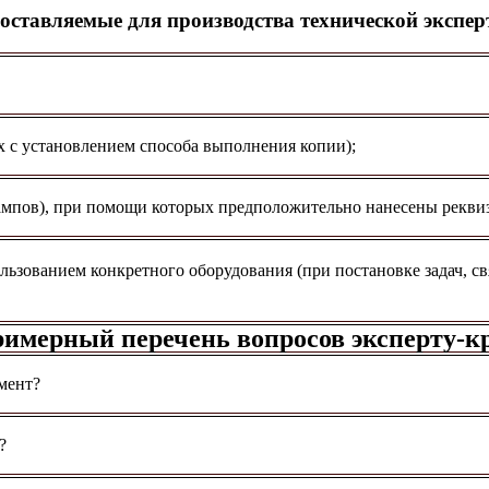
оставляемые для производства технической экспер
х с установлением способа выполнения копии);
тампов), при помощи которых предположительно нанесены рекви
льзованием конкретного оборудования (при постановке задач, 
римерный перечень вопросов эксперту-к
мент?
?