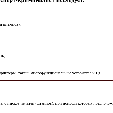
и штампов);
п.);
ринтеры, факсы, многофункциональные устройства и т.д.);
цы оттисков печатей (штампов), при помощи которых предполож