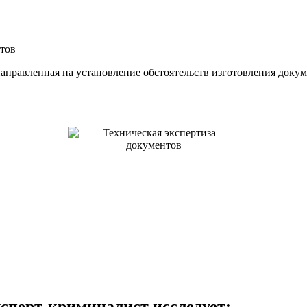
нтов
аправленная на установление обстоятельств изготовления докум
ксперт-криминалист исследует: