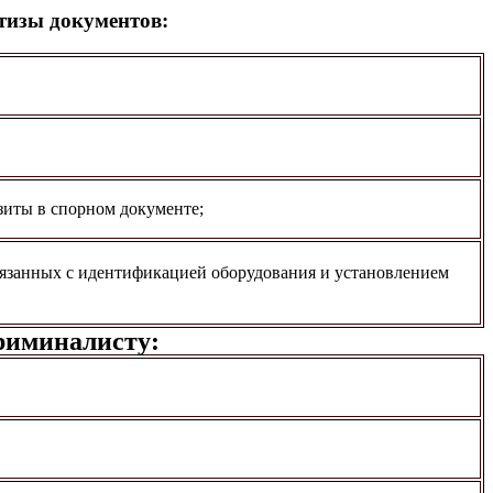
тизы документов:
зиты в спорном документе;
связанных с идентификацией оборудования и установлением
риминалисту: