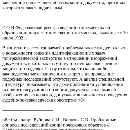
заверенной надлежащим образом копии документа, оригинал
которого являлся поддельным.
———————————
<7> В Федеральный реестр сведений о документах об
образовании подлежат помещению документы, выданные с 10
июля 1992 г.
В контексте рассматриваемой проблемы также следует сказать
о возможности решения идентификационных задач
почерковедческой экспертизы в отношении изображений
документов, в которых отсутствуют специальные средства
защиты от подделки. Сразу отметим, что какие-либо
законодательные ограничения и запреты на проведение
подобных исследований отсутствуют. А анализ специальной
литературы показывает, что даже противники установления
исполнителя рукописи по копии документа, содержащей
изображения реквизитов, допускают возможность проведения
судебно-почерковедческих экспертиз <8>.
———————————
<8> См., напр.: Рубцова И.И., Волкова С.В. Проблемные
вопросы исследований копий почерковых объектов //