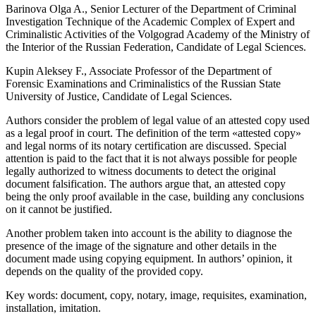
Barinova Olga A., Senior Lecturer of the Department of Criminal
Investigation Technique of the Academic Complex of Expert and
Criminalistic Activities of the Volgograd Academy of the Ministry of
the Interior of the Russian Federation, Candidate of Legal Sciences.
Kupin Aleksey F., Associate Professor of the Department of
Forensic Examinations and Criminalistics of the Russian State
University of Justice, Candidate of Legal Sciences.
Authors consider the problem of legal value of an attested copy used
as a legal proof in court. The definition of the term «attested copy»
and legal norms of its notary certification are discussed. Special
attention is paid to the fact that it is not always possible for people
legally authorized to witness documents to detect the original
document falsification. The authors argue that, an attested copy
being the only proof available in the case, building any conclusions
on it cannot be justified.
Another problem taken into account is the ability to diagnose the
presence of the image of the signature and other details in the
document made using copying equipment. In authors’ opinion, it
depends on the quality of the provided copy.
Key words: document, copy, notary, image, requisites, examination,
installation, imitation.