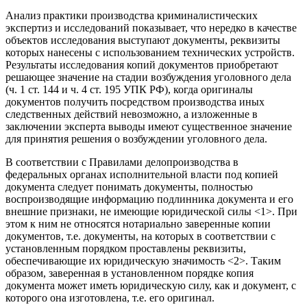
Анализ практики производства криминалистических
экспертиз и исследований показывает, что нередко в качестве
объектов исследования выступают документы, реквизиты
которых нанесены с использованием технических устройств.
Результаты исследования копий документов приобретают
решающее значение на стадии возбуждения уголовного дела
(ч. 1 ст. 144 и ч. 4 ст. 195 УПК РФ), когда оригиналы
документов получить посредством производства иных
следственных действий невозможно, а изложенные в
заключении эксперта выводы имеют существенное значение
для принятия решения о возбуждении уголовного дела.
В соответствии с Правилами делопроизводства в
федеральных органах исполнительной власти под копией
документа следует понимать документы, полностью
воспроизводящие информацию подлинника документа и его
внешние признаки, не имеющие юридической силы <1>. При
этом к ним не относятся нотариально заверенные копии
документов, т.е. документы, на которых в соответствии с
установленным порядком проставлены реквизиты,
обеспечивающие их юридическую значимость <2>. Таким
образом, заверенная в установленном порядке копия
документа может иметь юридическую силу, как и документ, с
которого она изготовлена, т.е. его оригинал.