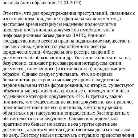
notariata (дата обращения: 17.01.2019).
Отметим, что для предупреждения преступлений, связанных с
изготовлением поддельных официальных документов, в
настоящее время нотариусы наделены полномочиями
проверки поступивших документов путем доступа к
информационным базам данных ЗАГС, Единого
государственного реестра прав на недвижимое имущество и
сделок с ним, Единого государственного реестра
юридических лиц, Федерального реестра сведений о
документах об образовании и др. Указанные обстоятельства,
безусловно, снижают риск заверения нотариусом копии
документа, полученного (изготовленного) ненадлежащим
образом. Однако следует учитывать, что, во-первых,
большинство реестров в настоящее время находится на
первоначальном этапе формирования, во-вторых, существуют
объективные ограничения, связанные с помещением в него
отдельных категорий документов <7>. В-третьих, важно
понимать, что существование копии документа, как правило,
предполагает наличие его оригинала, к которому можно
обратиться при наступлении определенных благоприятных
обстоятельств в последующем. Однако в юридической
практике это бывает не всегда из-за утраты оригинала
документа, а копия является единственным доказательством
по делу. Поэтому нельзя исключать ситуацию предоставления